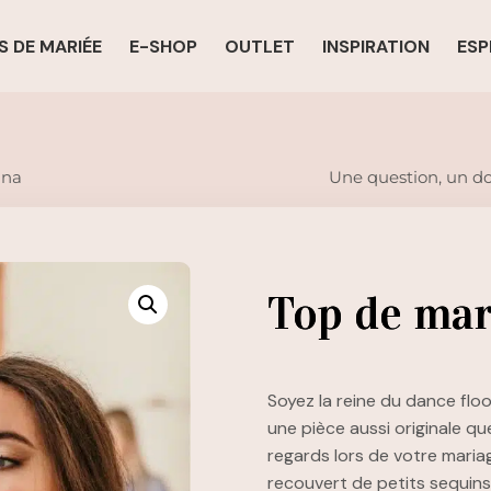
S DE MARIÉE
E-SHOP
OUTLET
INSPIRATION
ESP
Une question, un d
nna
Top de ma
Soyez la reine du dance flo
une pièce aussi originale que
regards lors de votre maria
recouvert de petits sequins 