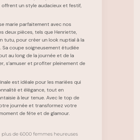
frent un style audacieux et festif,
se marie parfaitement avec nos
 deux pièces, tels que Henriette,
n tutu, pour créer un look nuptial à la
un. Sa coupe soigneusement étudiée
ut au long de la journée et de la
r, s’amuser et profiter pleinement de
inale est idéale pour les mariées qui
onnalité et élégance, tout en
taisie à leur tenue. Avec le top de
otre journée et transformez votre
 moment de fête et de glamour.
, plus de 6000 femmes heureuses