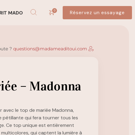
Réservez un essayage
RIT MADO
oute ?
questions@madameaditoui.com
riée – Madonna
or avec le top de mariée Madonna,
 pétillante qui fera tourner tous les
ge. Ce top unique est entièrement
multicolores, qui captent la lumière à