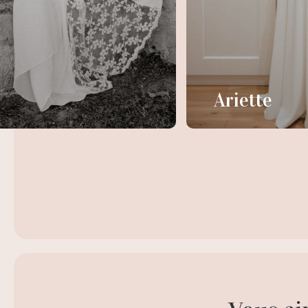
Ariette