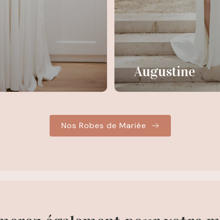
Augustine
Nos Robes de Mariée