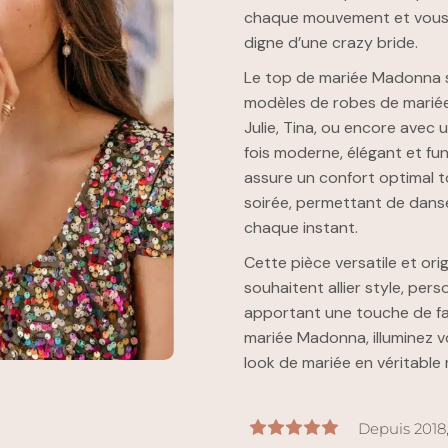
chaque mouvement et vous of
digne d’une crazy bride.
Le top de mariée Madonna 
modèles de robes de mariées
Julie, Tina, ou encore avec u
fois moderne, élégant et f
assure un confort optimal to
soirée, permettant de danse
chaque instant.
Cette pièce versatile et orig
souhaitent allier style, pers
apportant une touche de fan
mariée Madonna, illuminez v
look de mariée en véritable
Depuis 2018