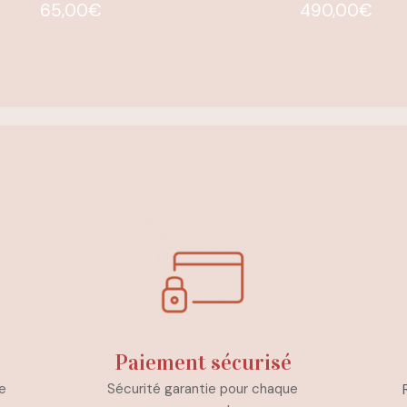
65,00
€
490,00
€
Paiement sécurisé
e
Sécurité garantie pour chaque