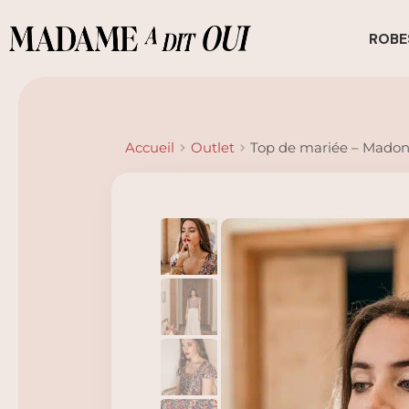
ROBE
Accueil
Outlet
Top de mariée – Mado