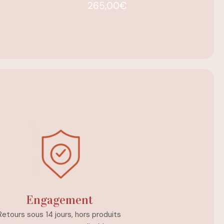
265,00
€
Engagement
Retours sous 14 jours, hors produits