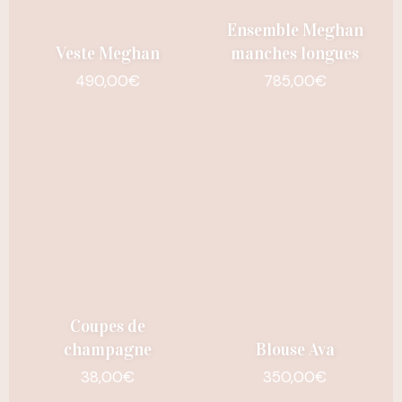
Ensemble Meghan
Veste Meghan
manches longues
490,00
€
785,00
€
Coupes de
champagne
Blouse Ava
38,00
€
350,00
€