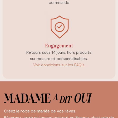
commande
Engagement
Retours sous 14 jours, hors produits
sur mesure et personnalisables.
Voir conditions sur les FAQ's
Créez la robe de mariée de vos rêves
Réservez votre essayage partout en France, chez une de