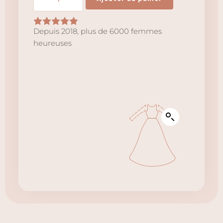
de
Manches
amovibles
Depuis 2018, plus de 6000 femmes
heureuses