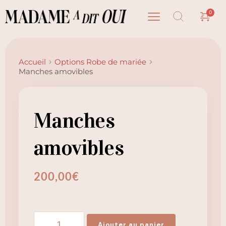
Accueil
Options Robe de mariée
Manches amovibles
Manches
amovibles
200,00
€
quantité
Ajouter au panier